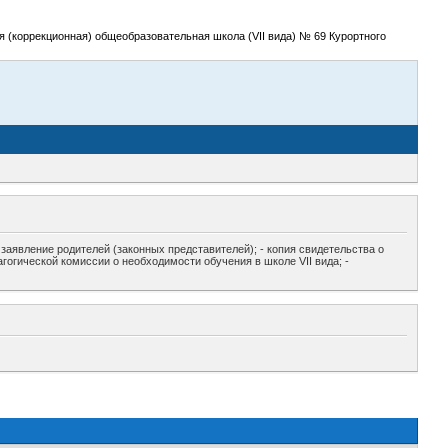
 (коррекционная) общеобразовательная школа (VII вида) № 69 Курортного
заявление родителей (законных представителей); - копия свидетельства о
агогической комиссии о необходимости обучения в школе VII вида; -